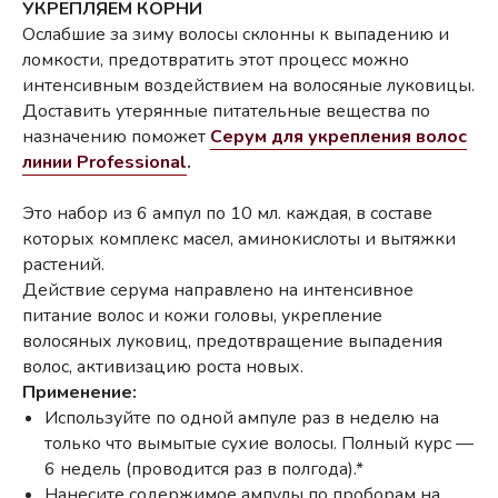
УКРЕПЛЯЕМ КОРНИ
Ослабшие за зиму волосы склонны к выпадению и
ломкости, предотвратить этот процесс можно
интенсивным воздействием на волосяные луковицы.
Доставить утерянные питательные вещества по
назначению поможет
Серум для укрепления волос
линии Professional
.
Это набор из 6 ампул по 10 мл. каждая, в составе
которых комплекс масел, аминокислоты и вытяжки
растений.
Действие серума направлено на интенсивное
питание волос и кожи головы, укрепление
волосяных луковиц, предотвращение выпадения
волос, активизацию роста новых.
Применение:
Используйте по одной ампуле раз в неделю на
только что вымытые сухие волосы. Полный курс —
6 недель (проводится раз в полгода).*
Нанесите содержимое ампулы по проборам на