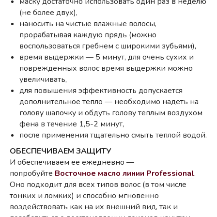
маску достаточно использовать один раз в неделю
(не более двух),
наносить на чистые влажные волосы,
прорабатывая каждую прядь (можно
воспользоваться гребнем с широкими зубьями),
время выдержки — 5 минут, для очень сухих и
поврежденных волос время выдержки можно
увеличивать,
для повышения эффективность допускается
дополнительное тепло — необходимо надеть на
голову шапочку и обдуть голову теплым воздухом
фена в течение 1,5-2 минут,
после применения тщательно смыть теплой водой.
ОБЕСПЕЧИВАЕМ ЗАЩИТУ
И обеспечиваем ее ежедневно —
попробуйте
Восточное масло линии Professional
.
Оно подходит для всех типов волос (в том числе
тонких и ломких) и способно мгновенно
воздействовать как на их внешний вид, так и