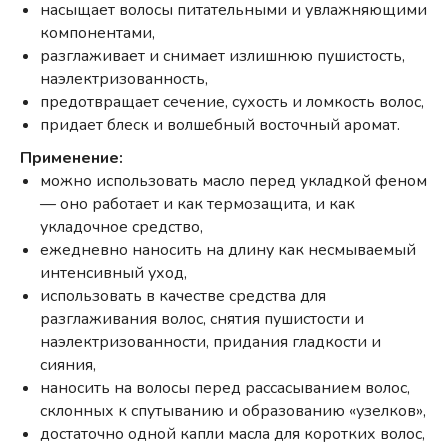
насыщает волосы питательными и увлажняющими
компонентами,
разглаживает и снимает излишнюю пушистость,
наэлектризованность,
предотвращает сечение, сухость и ломкость волос,
придает блеск и волшебный восточный аромат.
Применение:
можно использовать масло перед укладкой феном
— оно работает и как термозащита, и как
укладочное средство,
ежедневно наносить на длину как несмываемый
интенсивный уход,
использовать в качестве средства для
разглаживания волос, снятия пушистости и
наэлектризованности, придания гладкости и
сияния,
наносить на волосы перед рассасыванием волос,
склонных к спутыванию и образованию «узелков»,
достаточно одной капли масла для коротких волос,