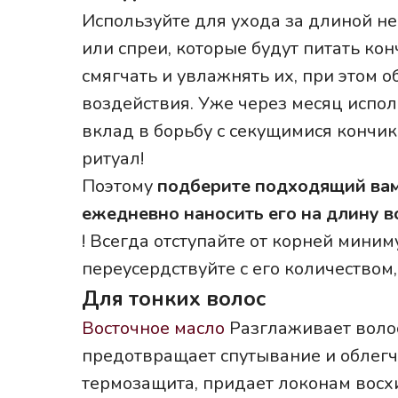
Используйте для ухода за длиной н
или спреи, которые будут питать кон
смягчать и увлажнять их, при этом 
воздействия. Уже через месяц испо
вклад в борьбу с секущимися кончи
ритуал!
Поэтому
подберите подходящий вам 
ежедневно наносить его на длину в
! Всегда отступайте от корней миним
переусердствуйте с его количеством,
Для тонких волос
Восточное масло
Разглаживает воло
предотвращает спутывание и облегч
термозащита, придает локонам восх