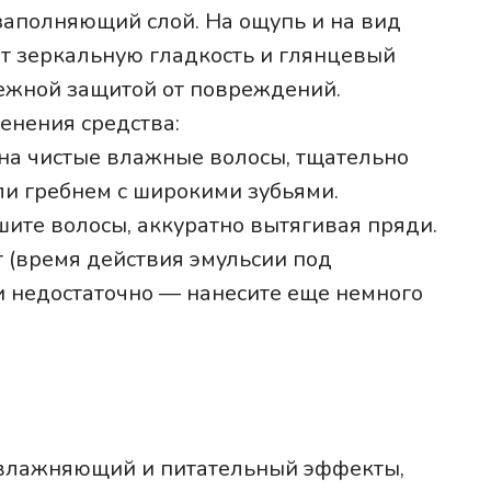
заполняющий слой. На ощупь и на вид
ют зеркальную гладкость и глянцевый
адежной защитой от повреждений.
енения средства:
 на чистые влажные волосы, тщательно
и гребнем с широкими зубьями.
ите волосы, аккуратно вытягивая пряди.
т (время действия эмульсии под
и недостаточно — нанесите еще немного
увлажняющий и питательный эффекты,