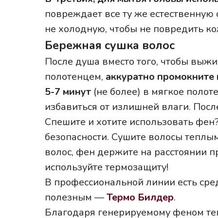
повреждает все ту же естественную с
не холодную, чтобы не повредить ко
Бережная сушка волос
После душа вместо того, чтобы выжи
полотенцем,
аккуратно промокните 
5-7 минут
(не более) в мягкое поло
избавиться от излишней влаги. После
Спешите и хотите использовать фен
безопасности. Сушите волосы теплы
волос, фен держите на расстоянии п
используйте термозащиту!
В профессиональной линии есть сред
полезным —
Термо Билдер
.
Благодаря генерируемому феном теп