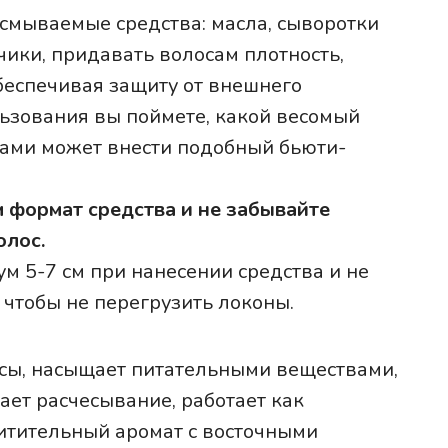
есмываемые средства: масла, сыворотки
чики, придавать волосам плотность,
обеспечивая защиту от внешнего
льзования вы поймете, какой весомый
ками может внести подобный бьюти-
формат средства и не забывайте
олос.
ум 5-7 см при нанесении средства и не
 чтобы не перегрузить локоны.
сы, насыщает питательными веществами,
ает расчесывание, работает как
итительный аромат с восточными