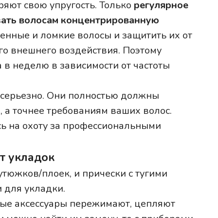
ряют свою упругость. Только
регулярное
зать волосам концентрированную
енные и ломкие волосы и защитить их от
о внешнего воздействия. Поэтому
а в неделю в зависимости от частоты
ь серьезно. Они полностью должны
 а точнее требованиям ваших волос.
сь на охоту за профессиональными
т укладок
тюжков/плоек, и прически с тугими
 для укладки.
убые аксессуары пережимают, цепляют