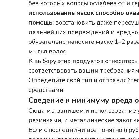
без которых волосы ослабевают и те
использование масок способно ока
помощь:
восстановить даже пересуш
дальнейших повреждений и вредног
обязательно наносите маску 1–2 раз
мытья волос.
К выбору этих продуктов отнеситес
соответствовать вашим требованиям,
Определите свой тип и отправляйте
средствами.
Сведение к минимуму вреда о
Сюда мы запишем и использование у
резинками, и металлические заколки
Если с последними все понятно (гр