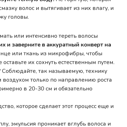
мазку волос и вытягивает из них влагу, и
жу головы.
мать или интенсивно тереть волосы
их и заверните в аккуратный конверт на
тенце или ткань из микрофибры, чтобы
 оставьте их сохнуть естественным путем.
? Соблюдайте, так называемую, технику
м воздухом только по направлению роста
римерно в 20-30 см и обязательно
ство, которое сделает этот процесс еще и
лу, эмульсия проникает вглубь волоса и