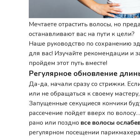
Мечтаете отрастить волосы, но пред
останавливают вас на пути к цели?
Наше руководство по сохранению здо
для вас! Изучайте рекомендации и 
пройдем этот путь вместе!
Регулярное обновление длин
Да-да, начали сразу со стрижки. Есл
или не обращаться к своему мастеру,
Запущенные секущиеся кончики будут
рассечение пойдет вверх по волосу…и
рано или поздно
все волосы ослабе
регулярном посещении парикмахера 