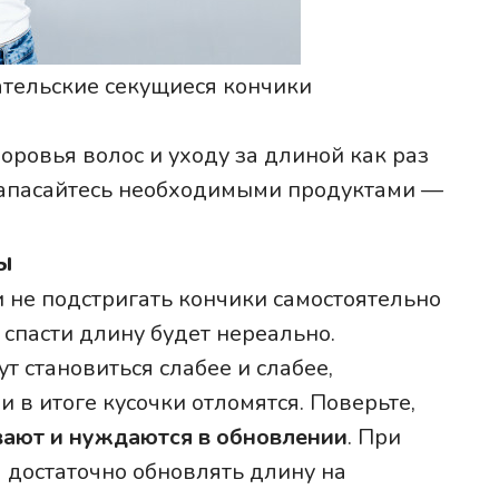
ательские секущиеся кончики
ровья волос и уходу за длиной как раз
запасайтесь необходимыми продуктами —
ы
и не подстригать кончики самостоятельно
 спасти длину будет нереально.
 становиться слабее и слабее,
 в итоге кусочки отломятся. Поверьте,
вают и нуждаются в обновлении
. При
достаточно обновлять длину на