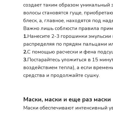
создает таким образом уникальный 
волосы становятся гуще, приобрета
блеск, а, главное, находятся под н
Важно лишь соблюсти правила прим
1.
Нанесите 2-3 горошинки эмульсии
распределяя по прядям пальцами ил
2.
С помощью расчески и фена подсуш
3.
Постарайтесь уложиться в 15 мину
воздействием тепла), а если времен
средства и продолжайте сушку.
Маски, маски и еще раз маски
Маски обеспечивают интенсивный 