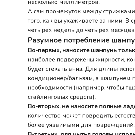
несколько миллиметров.
А сам промежуток между стрижками з
того, как вы ухаживаете за ними. В 
четырех недель до четырех месяцев
Разумное потребление шамп
Во-первых, наносите шампунь тольк
наиболее подвержены жирности, ко
будет стекать вниз. Для длины испо
кондиционер/бальзам, а шампунем п
необходимости (например, чтобы тща
стайлинговых средств).
Во-вторых, не наносите полные лад
количество может повредить естест
более уязвимыми для повреждений.
В-третьих, для мытья головы испол