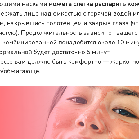
ающими масками
можете слегка распарить кож
ержать лицо над емкостью с горячей водой и
м, накрывшись полотенцем и закрыв глаза (чт
истую). Продолжительность зависит от вашего
 комбинированной понадобится около 10 мин
ормальной будет достаточно 5 минут
ессе вам должно быть комфортно — жарко, но
чо/обжигающе.