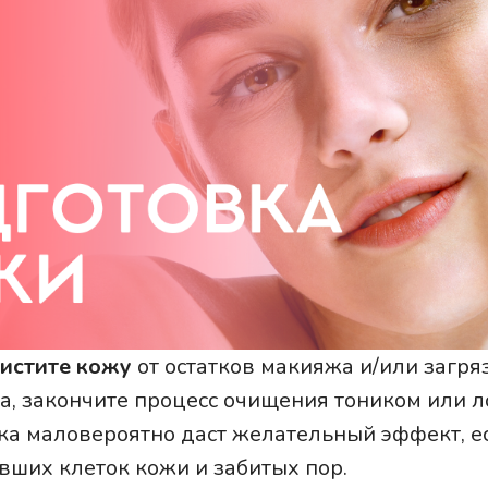
истите кожу
от остатков макияжа и/или загря
а, закончите процесс очищения тоником или л
ка маловероятно даст желательный эффект, ес
вших клеток кожи и забитых пор.