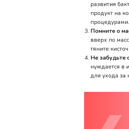
развития бакт
продукт на к
процедурами
Помните о ма
вверх по мас
тяните кисто
Не забудьте 
нуждается в 
для ухода за 