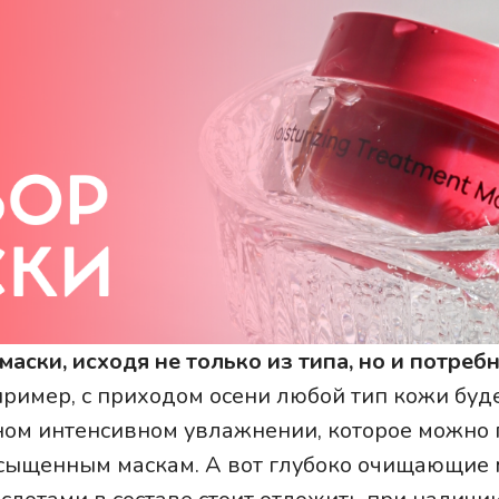
аски, исходя не только из типа, но и потреб
пример, с приходом осени любой тип кожи буд
ом интенсивном увлажнении, которое можно 
сыщенным маскам. А вот глубоко очищающие 