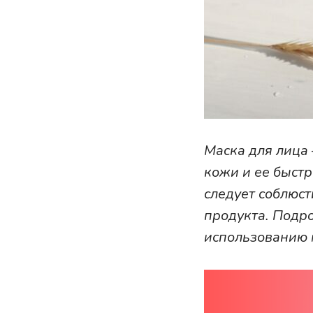
Маска для лица
кожи и ее быст
следует соблюст
продукта. Подро
использованию 