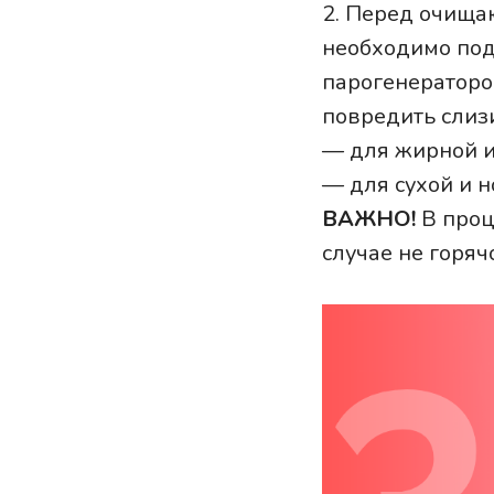
2. Перед очищ
необходимо под
парогенераторо
повредить слиз
— для жирной и
— для сухой и н
ВАЖНО!
В проц
случае не горя