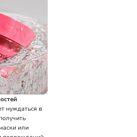
ностей
ет нуждаться в
получить
маски или