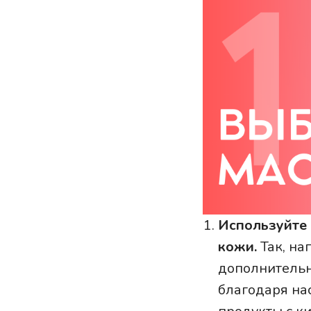
Используйте м
кожи.
Так, на
дополнительн
благодаря на