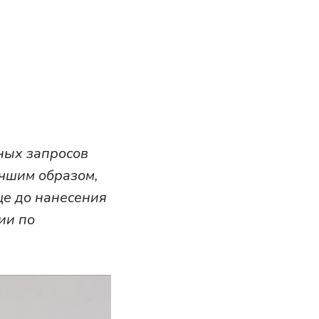
ных запросов
учшим образом,
ще до нанесения
ии по