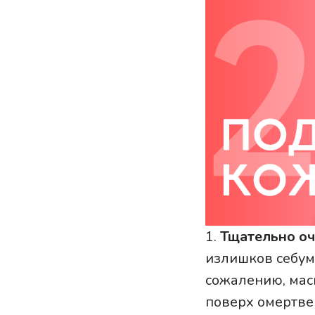
1.
Тщательно оч
излишков себум
сожалению, мас
поверх омертве