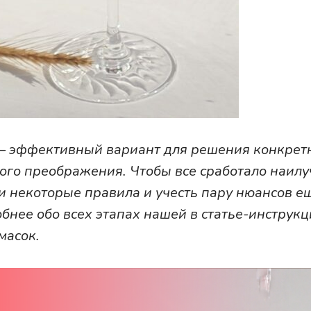
 – эффективный вариант для решения конкрет
рого преображения. Чтобы все сработало наил
и некоторые правила и учесть пару нюансов е
бнее обо всех этапах нашей в статье-инструкц
масок.