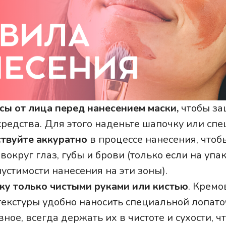
сы от лица перед нанесением маски,
чтобы за
средства. Для этого наденьте шапочку или сп
твуйте аккуратно
в процессе нанесения, чтоб
округ глаз, губы и брови (только если на упа
устимости нанесения на эти зоны).
ку только чистыми руками или кистью
. Кремо
текстуры удобно наносить специальной лопато
ное, всегда держать их в чистоте и сухости, 