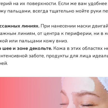
ерий на их поверхности. Если же вам удобнее
ожу пальцами, всегда тщательно мойте руки п
.
ссажных линиях.
При нанесении маски двигай
сажным линиям, от центра к периферии, ни в к
чкой или пальцами кожу вниз.
о шее и зоне декольте.
Кожа в этих областях 
интенсивной заботе, продукты для лица идеал
ней.