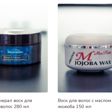
нерал воск для
Воск для волос с маслом
 волос 280 мл
жожоба 150 мл