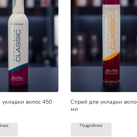
 укладки волос 450
Спрей для укладки воло
мл
бнее
Подробнее