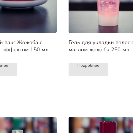
й вакс Жожоба с
Гель для укладки волос 
 эффектом 150 мл.
маслом жожоба 250 мл
бнее
Подробнее