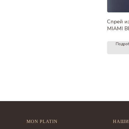
Спрей и
MIAMI 
Подро
MON PLATIN
НАШИ