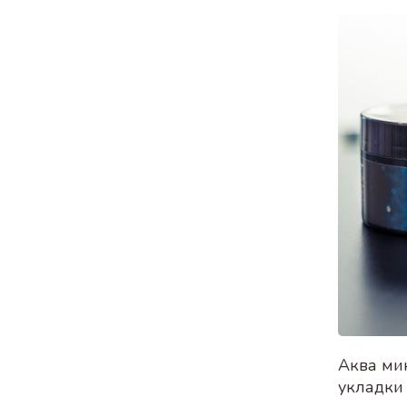
Аква ми
укладки