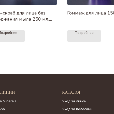
ь-скраб для лица без
Гоммаж для лица 15
ержания мыла 250 мл.
олетовый)
Подробнее
Подробнее
 ЛИНИИ
КАТАЛОГ
a Minerals
Уход за лицом
onal
Уход за волосами