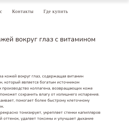
с
Контакты
Где купить
ожей вокруг глаз с витамином
 за кожей вокруг глаз, содержащая витамин
н, который является богатым источником
х производство коллагена, возвращающих коже
поможет сохранить влагу от излишнего испарения.
аивает, помогает более быстрому клеточному
к.
прекрасно тонизирует, укрепляет стенки капилляров
й оттенок, удаляет токсины и улучшает дыхание