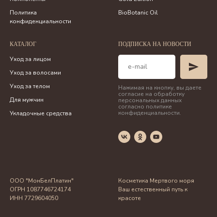
Политика
BioBotanic Oil
конфиденциальности
КАТАЛОГ
ПОДПИСКА НА НОВОСТИ
Уход за лицом
Уход за волосами
Уход за телом
Нажимая на кнопку, вы даете
согласие на обработку
Для мужчин
персональных данных
согласно политике
конфиденциальности.
Укладочные средства
ООО "МонБелПлатин"
Косметика Мертвого моря
ОГРН 1087746724174
Ваш естественный путь к
ИНН 7729604050
красоте