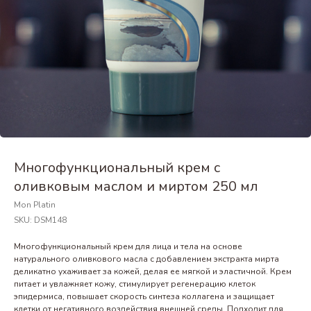
Многофункциональный крем с
оливковым маслом и миртом 250 мл
Mon Platin
SKU:
DSM148
Многофункциональный крем для лица и тела на основе
натурального оливкового масла с добавлением экстракта мирта
деликатно ухаживает за кожей, делая ее мягкой и эластичной. Крем
питает и увлажняет кожу, стимулирует регенерацию клеток
эпидермиса, повышает скорость синтеза коллагена и защищает
клетки от негативного воздействия внешней среды. Подходит для