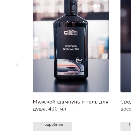
9% 4000
Мужской шампунь и гель для
Сре
душа, 400 мл
вос
вол
100
Подробнее