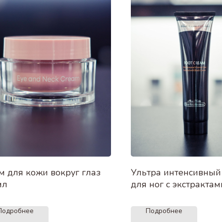
м для кожи вокруг глаз
Ультра интенсивный
мл
для ног с экстракта
икры 100 мл
Подробнее
Подробнее