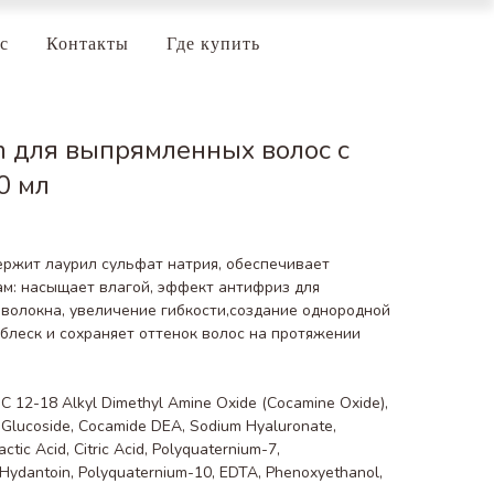
с
Контакты
Где купить
 для выпрямленных волос с
0 мл
ржит лаурил сульфат натрия, обеспечивает
ам: насыщает влагой, эффект антифриз для
волокна, увеличение гибкости,создание однородной
 блеск и сохраняет оттенок волос на протяжении
C 12-18 Alkyl Dimethyl Amine Oxide (Cocamine Oxide),
 Glucoside, Cocamide DEA, Sodium Hyaluronate,
ctic Acid, Citric Acid, Polyquaternium-7,
Hydantoin, Polyquaternium-10, EDTA, Phenoxyethanol,