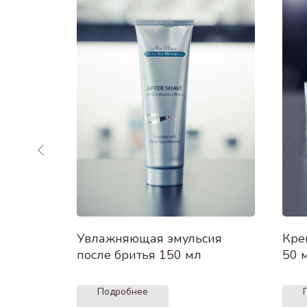
ля
Увлажняющая эмульсия
Кре
00 мл
после бритья 150 мл
50 
Подробнее