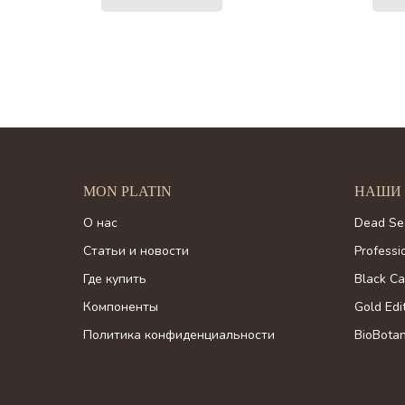
MON PLATIN
НАШИ
О нас
Dead Se
Статьи и новости
Professi
Где купить
Black Ca
Компоненты
Gold Edi
Политика конфиденциальности
BioBotan