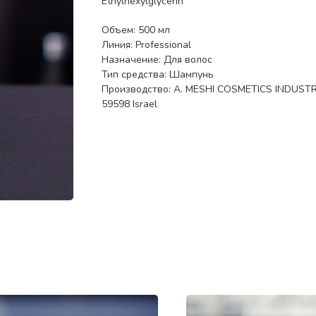
Ethylhexylglycerin
Объем: 500 мл
Линия: Professional
Назначение: Для волос
Тип средства: Шампунь
Производство: A. MESHI COSMETICS INDUSTRIES
59598 Israel