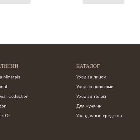
 ЛИНИИ
КАТАЛОГ
a Minerals
Уход за лицом
onal
Уход за волосами
viar Collection
Уход за телом
tion
Для мужчин
ic Oil
Укладочные средства